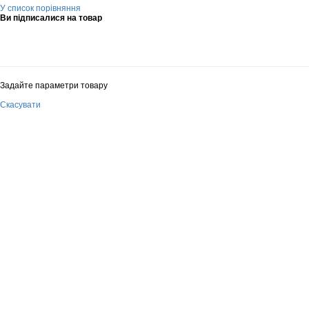
У список порівняння
Ви підписалися на товар
Задайте параметри товару
Скасувати