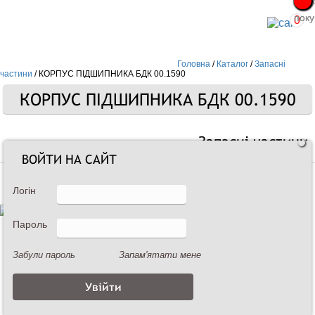
Про
Про
поку
поку
0
Головна
/
Каталог
/
Запасні
частини
/
КОРПУС ПІДШИПНИКА БДК 00.1590
КОРПУС ПІДШИПНИКА БДК 00.1590
Запасні частини
ВОЙТИ НА САЙТ
Логін
Пароль
Забули пароль
Запам'ятати мене