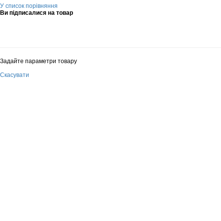
У список порівняння
Ви підписалися на товар
Задайте параметри товару
Скасувати