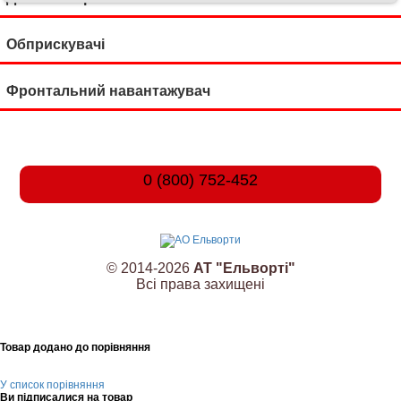
Обприскувачі
Фронтальний навантажувач
0 (800) 752-452
© 2014-2026
АТ "Ельворті"
Всі права захищені
Товар додано до порівняння
У список порівняння
Ви підписалися на товар