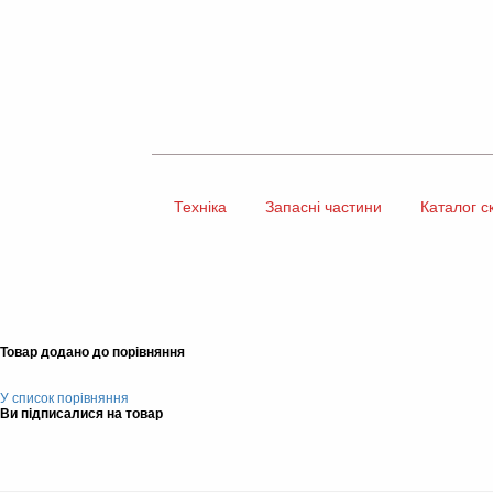
Техніка
Запасні частини
Каталог с
Товар додано до порівняння
У список порівняння
Ви підписалися на товар