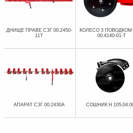
ДНИЩЕ ПРАВЕ СЗГ 00.2450-
КОЛЕСО З ПОВОДКОМ
11Т
00.4140-01-Т
АПАРАТ СЗГ 00.2430А
СОШНИК Н 105.04.0