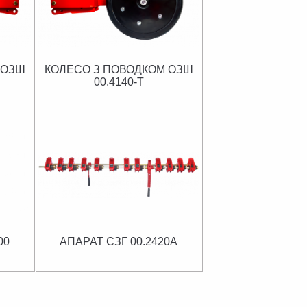
 ОЗШ
КОЛЕСО З ПОВОДКОМ ОЗШ
00.4140-Т
00
АПАРАТ СЗГ 00.2420А