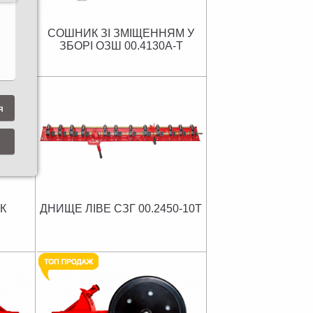
ЧЕ
СОШНИК ЗІ ЗМІЩЕННЯМ У
0А
ЗБОРІ ОЗШ 00.4130А-Т
я
К
ДНИЩЕ ЛІВЕ СЗГ 00.2450-10Т