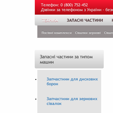
Телефон:
0 (800) 752-452
Дзвінки за телефоном з України - без
ТЕХНІКА
ЗАПАСНІ ЧАСТИНИ
Посівні комплекси
Сівалки зернові
Сівал
Запасні частини за типом
машин
Запчастини для дискових
борон
Запчастини для зернових
сівалок