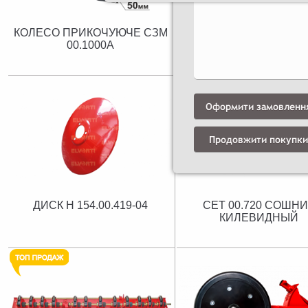
КОЛЕСО ПРИКОЧУЮЧЕ СЗМ
КОЛЕСО ПРИКОЧУЮ
00.1000А
(FLEX) СЗМ 00.100
Оформити замовленн
Продовжити покупки
ДИСК Н 154.00.419-04
СЕТ 00.720 СОШНИ
КИЛЕВИДНЫЙ