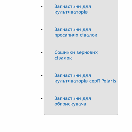
Запчастини для
культиваторів
Запчастини для
просапних сівалок
Сошники зернових
сівалок
Запчастини для
культиваторів серії Polaris
Запчастини для
обприскувача