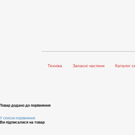
Техніка
Запасні частини
Каталог с
Товар додано до порівняння
У список порівняння
Ви підписалися на товар