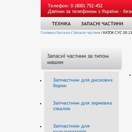
Телефон:
0 (800) 752-452
Дзвінки за телефоном з України - без
ТЕХНІКА
ЗАПАСНІ ЧАСТИНИ
Головна
/
Каталог
/
Запасні частини
/
КАТОК СУС 00.1
Запасні частини за типом
машин
Запчастини для дискових
борон
Запчастини для зернових
сівалок
Запчастини для
культиваторів