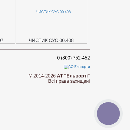
07
ЧИСТИК СУС 00.408
0 (800) 752-452
© 2014-2026
АТ "Ельворті"
Всі права захищені
КНОПКА
ЗВ'ЯЗКУ