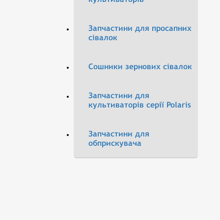
Запчастини для просапних
сівалок
Сошники зернових сівалок
Запчастини для
культиваторів серії Polaris
Запчастини для
обприскувача