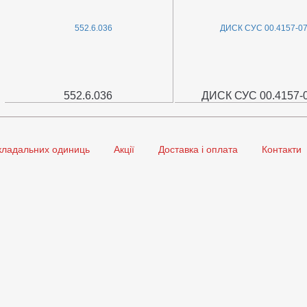
552.6.036
ДИСК СУС 00.4157-
кладальних одиниць
Акції
Доставка і оплата
Контакти