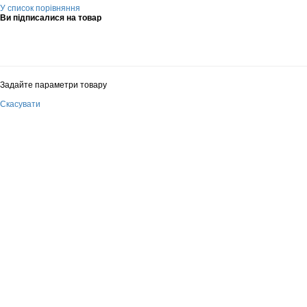
У список порівняння
Ви підписалися на товар
Задайте параметри товару
Скасувати