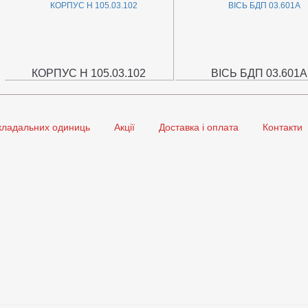
КОРПУС Н 105.03.102
ВІСЬ БДП 03.601А
кладальних одиниць
Акції
Доставка і оплата
Контакти