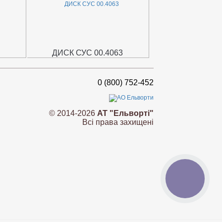
ДИСК СУС 00.4063
0 (800) 752-452
© 2014-2026
АТ "Ельворті"
Всі права захищені