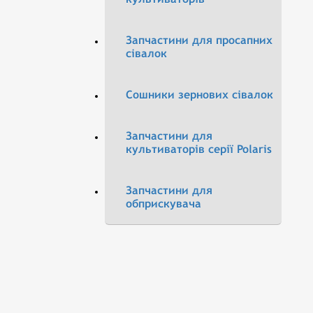
Запчастини для просапних
сівалок
Сошники зернових сівалок
Запчастини для
культиваторів серії Polaris
Запчастини для
обприскувача