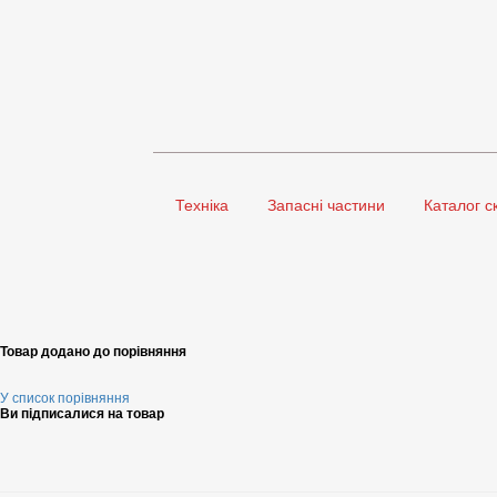
Техніка
Запасні частини
Каталог с
Товар додано до порівняння
У список порівняння
Ви підписалися на товар