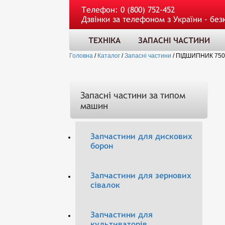
Телефон:
0 (800) 752-452
Дзвінки за телефоном з України - без
ТЕХНІКА
ЗАПАСНІ ЧАСТИНИ
Головна
/
Каталог
/
Запасні частини
/
ПІДШИПНИК 750
Запасні частини за типом
машин
Запчастини для дискових
борон
Запчастини для зернових
сівалок
Запчастини для
культиваторів