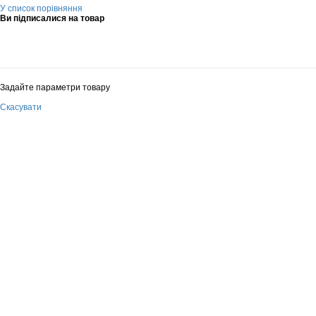
У список порівняння
Ви підписалися на товар
Задайте параметри товару
Скасувати