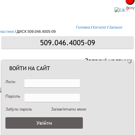
Про
Про
поку
поку
0
Головна
/
Каталог
/
Запасні
частини
/
ДИСК 509.046.4005-09
509.046.4005-09
Запасні частини
ВОЙТИ НА САЙТ
Логін
Пароль
Забули пароль
Запам'ятати мене