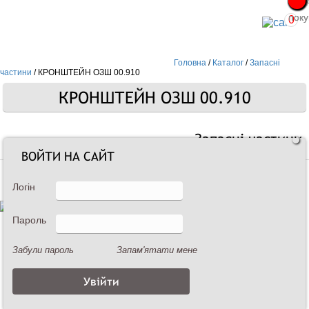
Про
Про
поку
поку
0
Головна
/
Каталог
/
Запасні
частини
/
КРОНШТЕЙН ОЗШ 00.910
КРОНШТЕЙН ОЗШ 00.910
Запасні частини
ВОЙТИ НА САЙТ
Логін
Пароль
Забули пароль
Запам'ятати мене