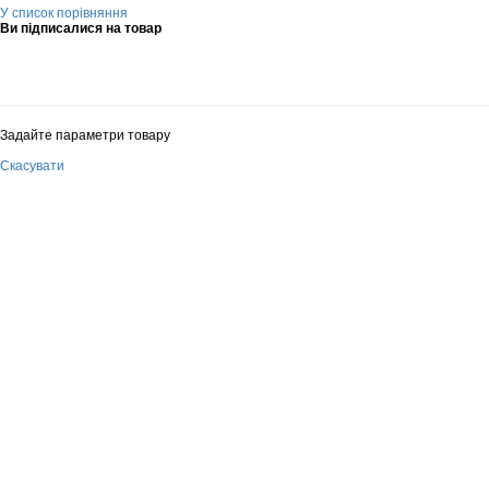
У список порівняння
Ви підписалися на товар
Задайте параметри товару
Скасувати