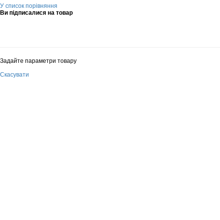
У список порівняння
Ви підписалися на товар
Задайте параметри товару
Скасувати