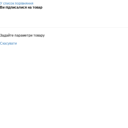
У список порівняння
Ви підписалися на товар
Задайте параметри товару
Скасувати