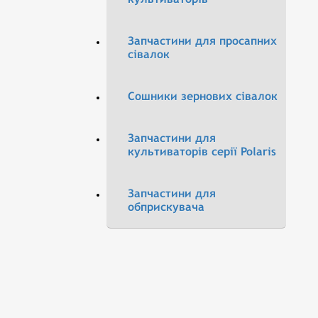
Запчастини для просапних
сівалок
Сошники зернових сівалок
Запчастини для
культиваторів серії Polaris
Запчастини для
обприскувача