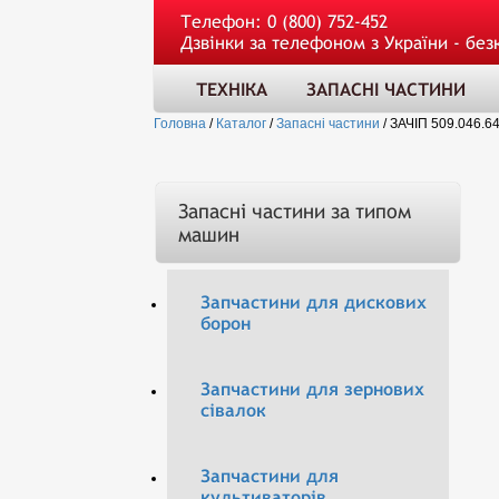
Телефон:
0 (800) 752-452
Дзвінки за телефоном з України - без
ТЕХНІКА
ЗАПАСНІ ЧАСТИНИ
Головна
/
Каталог
/
Запасні частини
/
ЗАЧІП 509.046.6
Запасні частини за типом
машин
Запчастини для дискових
борон
Запчастини для зернових
сівалок
Запчастини для
культиваторів