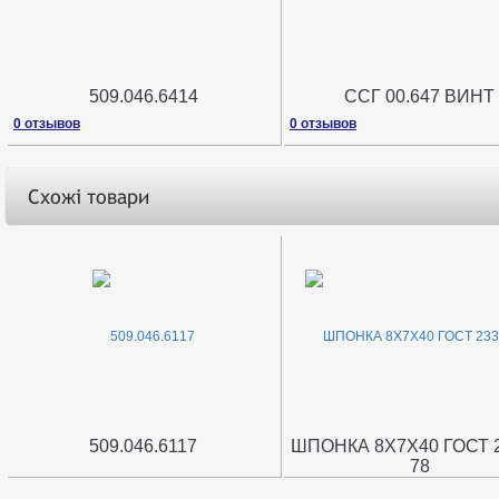
509.046.6414
ССГ 00.647 ВИНТ
0 отзывов
0 отзывов
Схожі товари
509.046.6117
ШПОНКА 8Х7Х40 ГОСТ 2
78