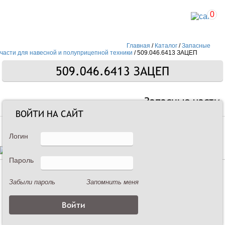
0
Главная
/
Каталог
/
Запасные
части для навесной и полуприцепной техники
/
509.046.6413 ЗАЦЕП
509.046.6413 ЗАЦЕП
Запасные части
ВОЙТИ НА САЙТ
Логин
Пароль
Описание
Забыли пароль
Запомнить меня
509.046.6413 ЗАЦЕП
Зацеп 509.046.6413 входит в секцию 509.046.6100 и