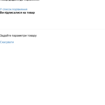
У список порівняння
Ви підписалися на товар
Задайте параметри товару
Скасувати