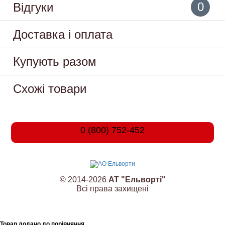
0
Відгуки
Доставка і оплата
Купують разом
Схожі товари
0 (800) 752-452
© 2014-2026
АТ "Ельворті"
Всі права захищені
Товар додано до порівняння