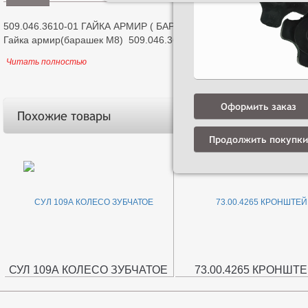
509.046.3610-01 ГАЙКА АРМИР ( БАРАШЕК М8)
Гайка армир(барашек М8) 509.046.3610-01
Читать полностью
Оформить заказ
Похожие товары
Продолжить покупки
СУЛ 109А КОЛЕСО ЗУБЧАТОЕ
73.00.4265 КРОНШТ