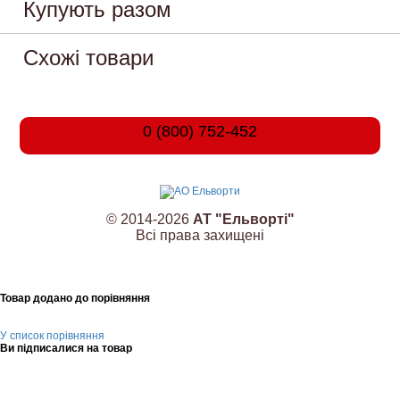
Купують разом
Схожі товари
0 (800) 752-452
© 2014-2026
АТ "Ельворті"
Всі права захищені
Товар додано до порівняння
У список порівняння
Ви підписалися на товар