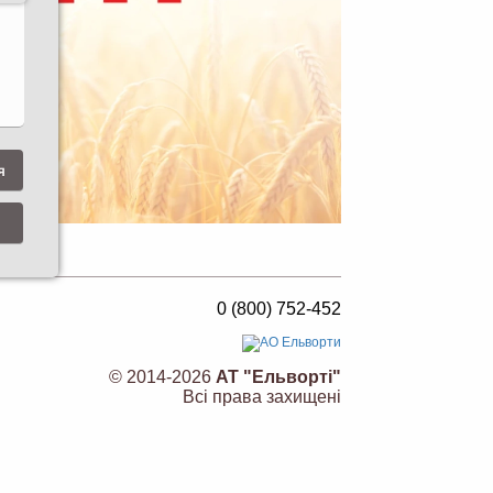
я
0 (800) 752-452
© 2014-2026
АТ "Ельворті"
Всі права захищені