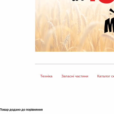
Техніка
Запасні частини
Каталог с
Товар додано до порівняння