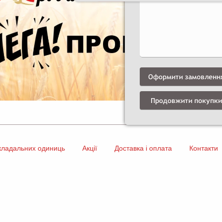
Оформити замовленн
Продовжити покупки
кладальних одиниць
Акції
Доставка і оплата
Контакти