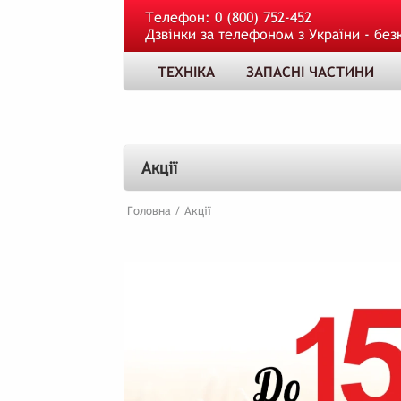
Телефон:
0 (800) 752-452
Дзвінки за телефоном з України - без
ТЕХНІКА
ЗАПАСНІ ЧАСТИНИ
Акції
Головна
/
Акції