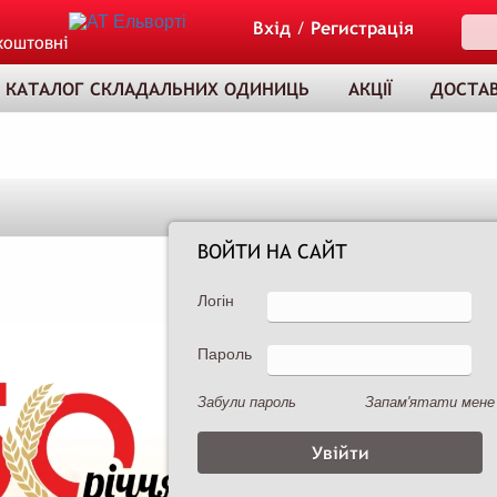
Вхід
/
Регистрація
коштовні
КАТАЛОГ СКЛАДАЛЬНИХ ОДИНИЦЬ
АКЦІЇ
ДОСТАВ
ВОЙТИ НА САЙТ
Логін
Пароль
ТОВАР ДОДАНО
ДО КОШИКА
Забули пароль
Запам'ятати мене