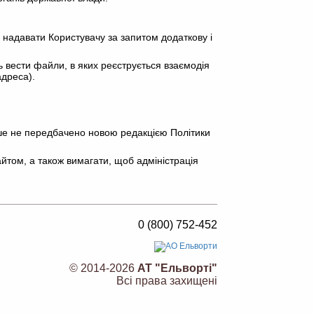
 надавати Користувачу за запитом додаткову і
ть вести файли, в яких реєструється взаємодія
адреса).
інше не передбачено новою редакцією Політики
йтом, а також вимагати, щоб адміністрація
0 (800) 752-452
© 2014-2026
АТ "Ельворті"
Всі права захищені