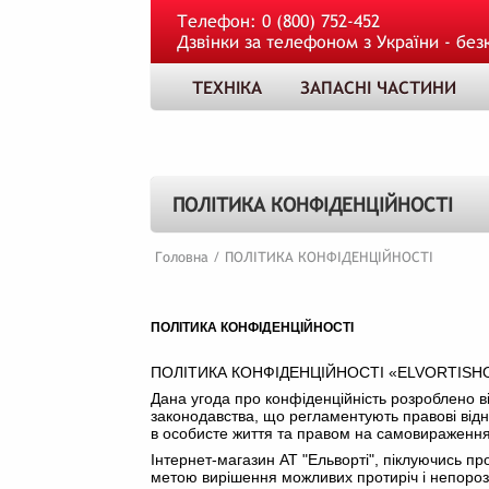
Телефон:
0 (800) 752-452
Дзвінки за телефоном з України - без
ТЕХНІКА
ЗАПАСНІ ЧАСТИНИ
ПОЛІТИКА КОНФІДЕНЦІЙНОСТІ
Головна
/
ПОЛІТИКА КОНФІДЕНЦІЙНОСТІ
ПОЛІТИКА КОНФІДЕНЦІЙНОСТІ
ПОЛІТИКА КОНФІДЕНЦІЙНОСТІ «ELVORTISH
Дана угода про конфіденційність розроблено в
законодавства, що регламентують правові відн
в особисте життя та правом на самовираження
Інтернет-магазин АТ "Ельворті", піклуючись п
метою вирішення можливих протиріч і непорозум