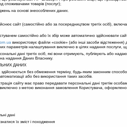
ед споживачами товарів (послуг);
іджень на основі знеособлених даних.
дійснює сайт (самостійно або за посередництвом третіх осіб), включ
стувачем самостійно або їх збір може автоматично здійснювати сайт
.com.ua
використовує файли «cookie» (або інші засоби відстеження) дл
их параметрів налаштування виключно в цілях надання послуги, що
рсональні дані третіх осіб, які вони отримують, публікують або нада
и на надання Даних Власнику.
ЛЬНИХ ДАНИХ
 здійснюється без обмеження терміну, будь-яким законним способом
втоматизації або без використання таких засобів.
страція сайту має право передавати персональні дані третім особам
, виключно з метою виконання замовлення Користувача, оформленого
льні дані
ізнатися їх зміст і походження