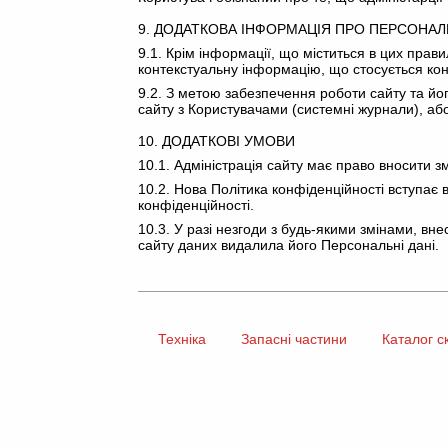
9. ДОДАТКОВА ІНФОРМАЦІЯ ПРО ПЕРСОНАЛ
9.1. Крім інформації, що міститься в цих пра
контекстуальну інформацію, що стосується конк
9.2. З метою забезпечення роботи сайту та йог
сайту з Користувачами (системні журнали), або
10. ДОДАТКОВІ УМОВИ
10.1. Адміністрація сайту має право вносити з
10.2. Нова Політика конфіденційності вступає
конфіденційності.
10.3. У разі незгоди з будь-якими змінами, в
сайту даних видалила його Персональні дані.
Техніка
Запасні частини
Каталог с