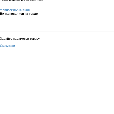
У список порівняння
Ви підписалися на товар
Задайте параметри товару
Скасувати