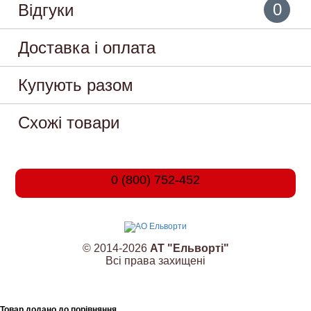
0
Відгуки
Доставка і оплата
Купують разом
Схожі товари
0 (800) 752-452
© 2014-2026
АТ "Ельворті"
Всі права захищені
Товар додано до порівняння