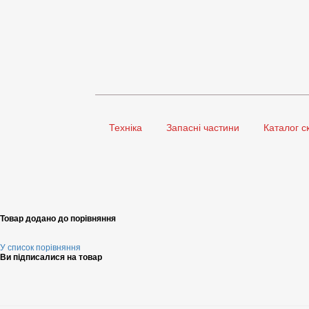
Техніка
Запасні частини
Каталог с
Товар додано до порівняння
У список порівняння
Ви підписалися на товар