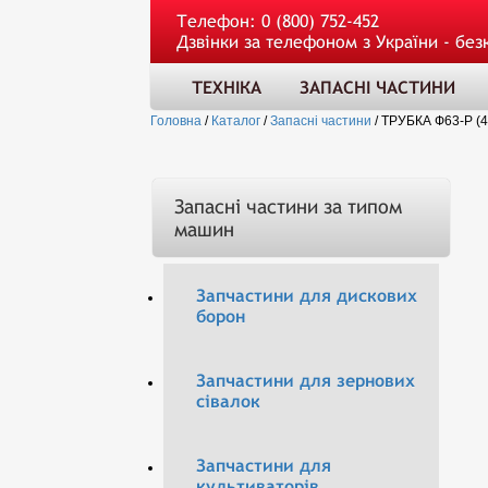
Телефон:
0 (800) 752-452
Дзвінки за телефоном з України - без
ТЕХНІКА
ЗАПАСНІ ЧАСТИНИ
Головна
/
Каталог
/
Запасні частини
/
ТРУБКА Ф63-Р (
Запасні частини за типом
машин
Запчастини для дискових
борон
Запчастини для зернових
сівалок
Запчастини для
культиваторів