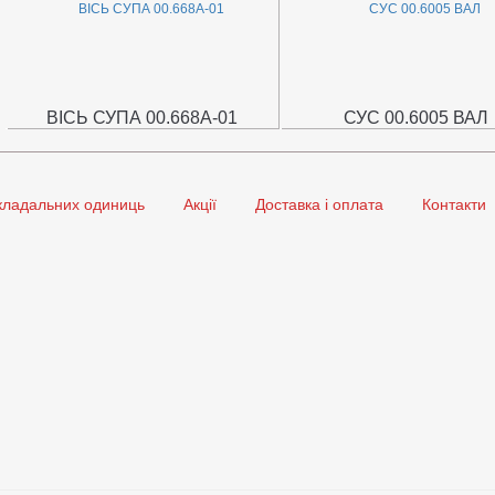
ВІСЬ СУПА 00.668А-01
СУС 00.6005 ВАЛ
кладальних одиниць
Акції
Доставка і оплата
Контакти