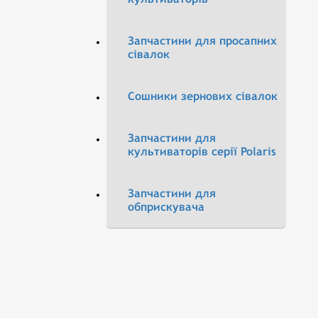
Запчастини для просапних
сівалок
Сошники зернових сівалок
Запчастини для
культиваторів серії Polaris
Запчастини для
обприскувача