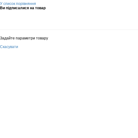
У список порівняння
Ви підписалися на товар
Задайте параметри товару
Скасувати