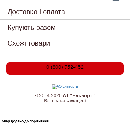
Доставка і оплата
Купують разом
Схожі товари
0 (800) 752-452
© 2014-2026
АТ "Ельворті"
Всі права захищені
Товар додано до порівняння