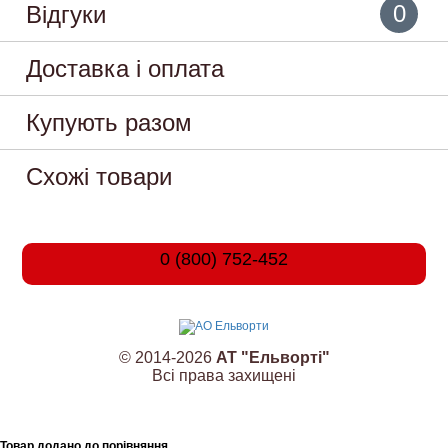
0
Відгуки
Доставка і оплата
Купують разом
Схожі товари
0 (800) 752-452
© 2014-2026
АТ "Ельворті"
Всі права захищені
Товар додано до порівняння