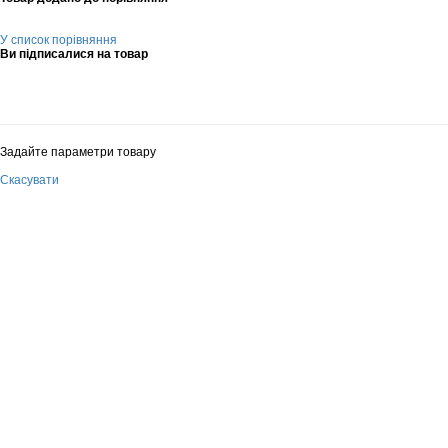
У список порівняння
Ви підписалися на товар
Задайте параметри товару
Скасувати