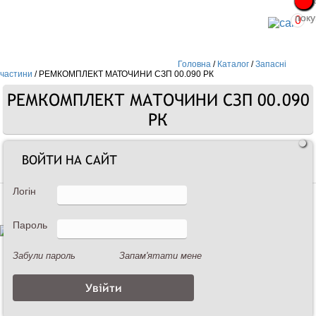
Про
Про
поку
поку
0
Головна
/
Каталог
/
Запасні
частини
/
РЕМКОМПЛЕКТ МАТОЧИНИ СЗП 00.090 РК
РЕМКОМПЛЕКТ МАТОЧИНИ СЗП 00.090
РК
ВОЙТИ НА САЙТ
Запасні частини
Логін
Пароль
Забули пароль
Запам'ятати мене