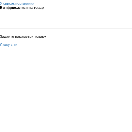
У список порівняння
Ви підписалися на товар
Задайте параметри товару
Скасувати