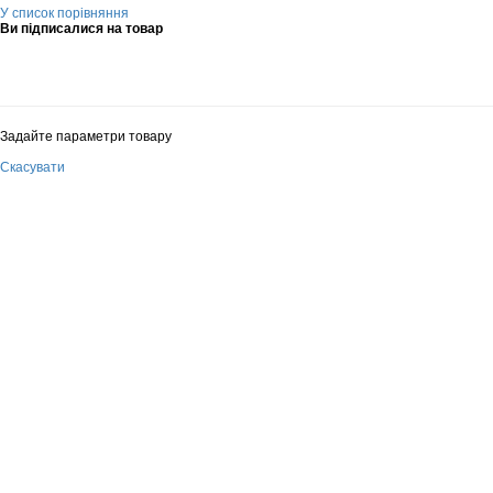
У список порівняння
Ви підписалися на товар
Задайте параметри товару
Скасувати