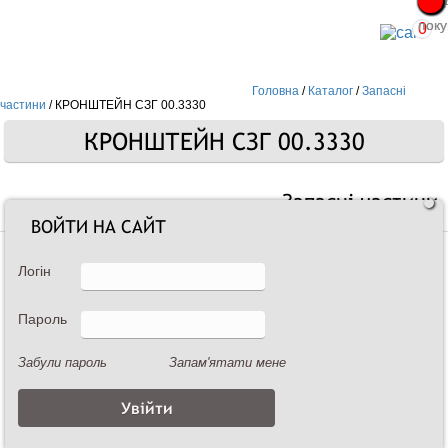
Про
Про
поку
поку
0
Головна
/
Каталог
/
Запасні
частини
/
КРОНШТЕЙН СЗГ 00.3330
КРОНШТЕЙН СЗГ 00.3330
Запасні частини
ВОЙТИ НА САЙТ
Логін
Пароль
Забули пароль
Запам'ятати мене