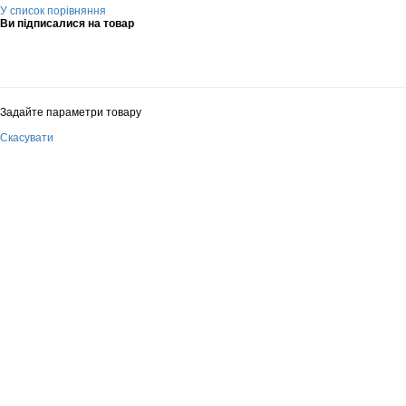
У список порівняння
Ви підписалися на товар
Задайте параметри товару
Скасувати