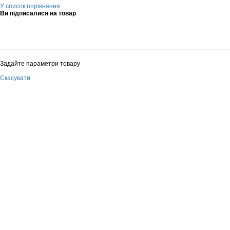
У список порівняння
Ви підписалися на товар
Задайте параметри товару
Скасувати