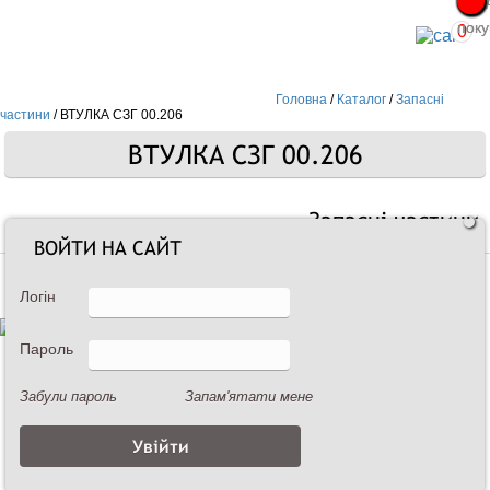
Про
Про
поку
поку
0
Головна
/
Каталог
/
Запасні
частини
/
ВТУЛКА СЗГ 00.206
ВТУЛКА СЗГ 00.206
Запасні частини
ВОЙТИ НА САЙТ
Логін
Пароль
Забули пароль
Запам'ятати мене