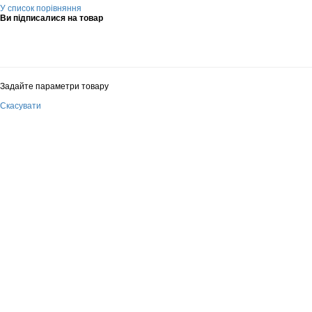
У список порівняння
Ви підписалися на товар
Задайте параметри товару
Скасувати