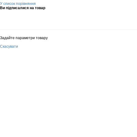
У список порівняння
Ви підписалися на товар
Задайте параметри товару
Скасувати