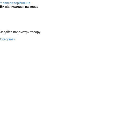
У список порівняння
Ви підписалися на товар
Задайте параметри товару
Скасувати