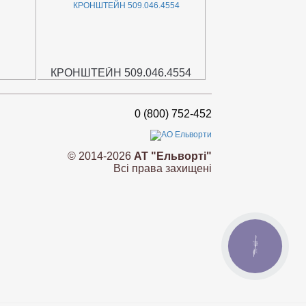
КРОНШТЕЙН 509.046.4554
0 (800) 752-452
© 2014-2026
АТ "Ельворті"
Всі права захищені