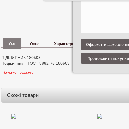
Фото,
Д
Усе
Опис
Характеристики
Відео
і
Оформити замовленн
ПІДШИПНИК 180503
Продовжити покупки
Подшипник ГОСТ 8882-75 180503
Читати повністю
Схожі товари