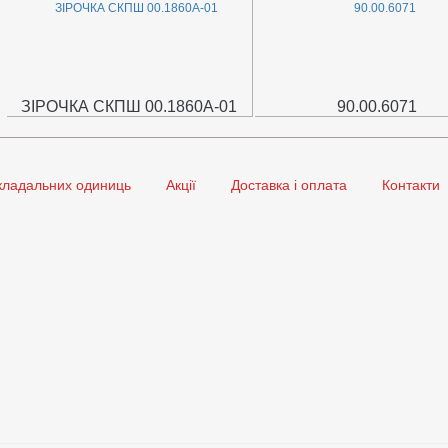
ЗІРОЧКА СКПШ 00.1860А-01
90.00.6071
кладальних одиниць
Акції
Доставка і оплата
Контакти