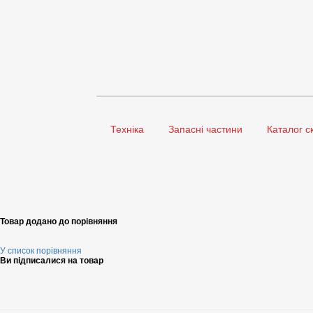
Техніка
Запасні частини
Каталог с
Товар додано до порівняння
У список порівняння
Ви підписалися на товар