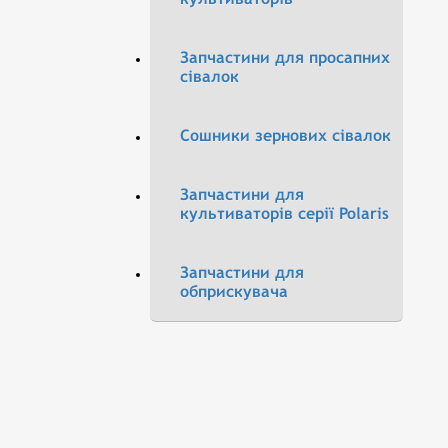
Запчастини для просапних
сівалок
Сошники зернових сівалок
Запчастини для
культиваторів серії Polaris
Запчастини для
обприскувача