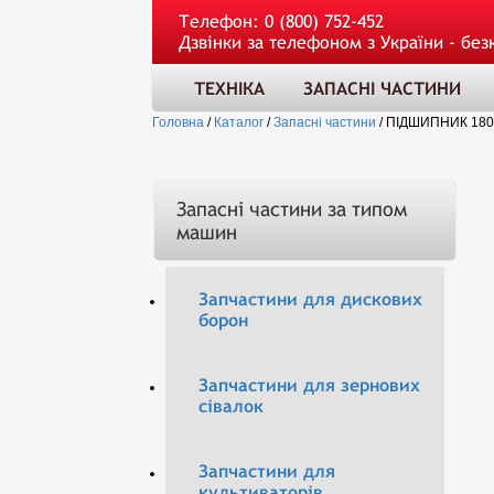
Телефон:
0 (800) 752-452
Дзвінки за телефоном з України - без
ТЕХНІКА
ЗАПАСНІ ЧАСТИНИ
Головна
/
Каталог
/
Запасні частини
/
ПІДШИПНИК 180
Запасні частини за типом
машин
Запчастини для дискових
борон
Запчастини для зернових
сівалок
Запчастини для
культиваторів