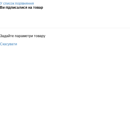
У список порівняння
Ви підписалися на товар
Задайте параметри товару
Скасувати