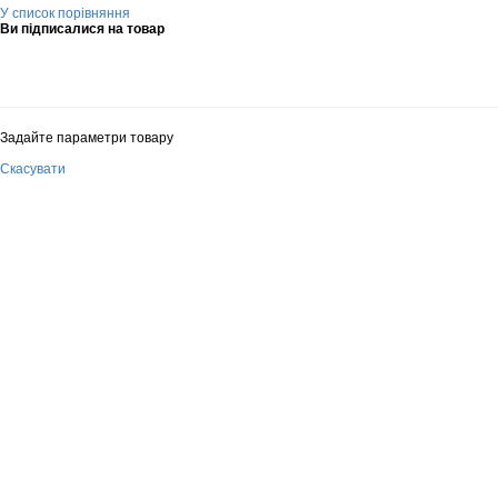
У список порівняння
Ви підписалися на товар
Задайте параметри товару
Скасувати