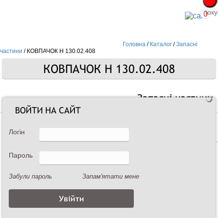
Про
Про
поку
поку
0
Головна
/
Каталог
/
Запасні
частини
/
КОВПАЧОК Н 130.02.408
КОВПАЧОК Н 130.02.408
Запасні частини
ВОЙТИ НА САЙТ
Логін
Пароль
Забули пароль
Запам'ятати мене