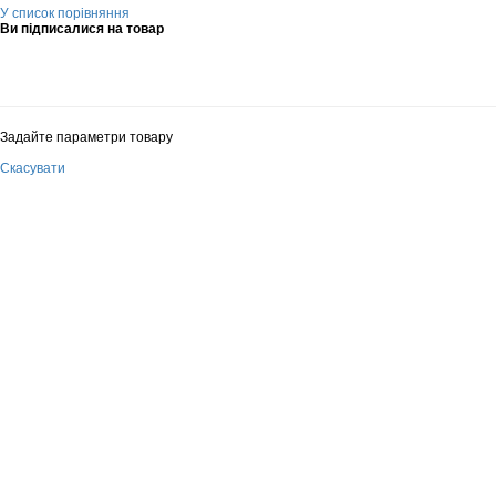
У список порівняння
Ви підписалися на товар
Задайте параметри товару
Скасувати