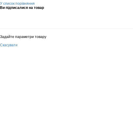
У список порівняння
Ви підписалися на товар
Задайте параметри товару
Скасувати