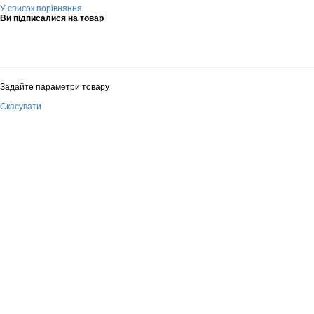
У список порівняння
Ви підписалися на товар
Задайте параметри товару
Скасувати