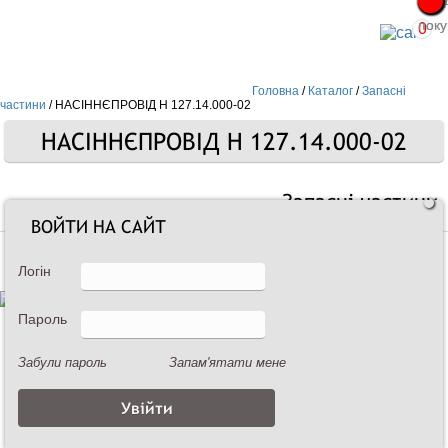
Про
Про
поку
поку
0
Головна
/
Каталог
/
Запасні
частини
/
НАСІННЄПРОВІД Н 127.14.000-02
НАСІННЄПРОВІД Н 127.14.000-02
Запасні частини
ВОЙТИ НА САЙТ
Логін
Пароль
Забули пароль
Запам'ятати мене