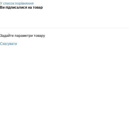
У список порівняння
Ви підписалися на товар
Задайте параметри товару
Скасувати