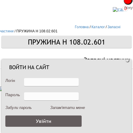
Про
Про
поку
поку
0
Головна
/
Каталог
/
Запасні
частини
/
ПРУЖИНА Н 108.02.601
ПРУЖИНА Н 108.02.601
Запасні частини
ВОЙТИ НА САЙТ
Логін
Пароль
Забули пароль
Запам'ятати мене