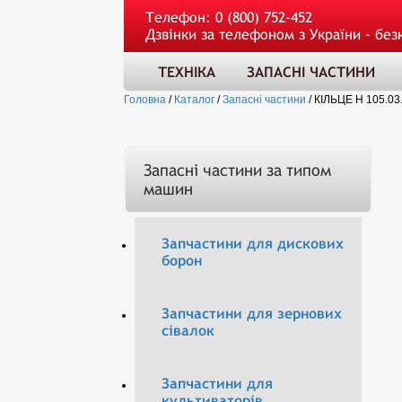
Телефон:
0 (800) 752-452
Дзвінки за телефоном з України - без
ТЕХНІКА
ЗАПАСНІ ЧАСТИНИ
Головна
/
Каталог
/
Запасні частини
/
КІЛЬЦЕ Н 105.03
Запасні частини за типом
машин
Запчастини для дискових
борон
Запчастини для зернових
сівалок
Запчастини для
культиваторів