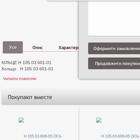
Фото,
Д
Усе
Опис
Характеристики
Відео
і
Оформити замовленн
КІЛЬЦЕ Н 105.03.601-01
Продовжити покупки
Кольцо Н 105.03.601-01
Читати повністю
Покупают вместе