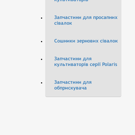
Запчастини для просапних
сівалок
Сошники зернових сівалок
Запчастини для
культиваторів серії Polaris
Запчастини для
обприскувача