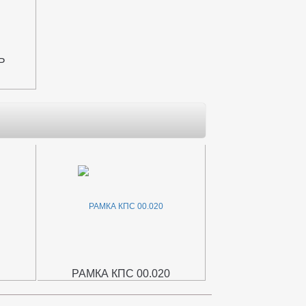
Ь
РАМКА КПС 00.020