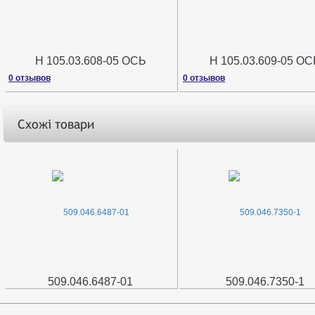
Н 105.03.608-05 ОСЬ
Н 105.03.609-05 ОС
0 отзывов
0 отзывов
Схожі товари
509.046.6487-01
509.046.7350-1