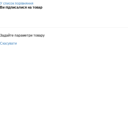
У список порівняння
Ви підписалися на товар
Задайте параметри товару
Скасувати