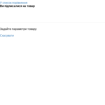
У список порівняння
Ви підписалися на товар
Задайте параметри товару
Скасувати