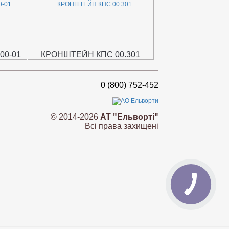
00-01
КРОНШТЕЙН КПС 00.301
0 (800) 752-452
© 2014-2026
АТ "Ельворті"
Всі права захищені