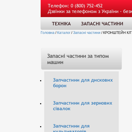
Телефон:
0 (800) 752-452
Дзвінки за телефоном з України - без
ТЕХНІКА
ЗАПАСНІ ЧАСТИНИ
Головна
/
Каталог
/
Запасні частини
/
КРОНШТЕЙН КЛТ
Запасні частини за типом
машин
Запчастини для дискових
борон
Запчастини для зернових
сівалок
Запчастини для
культиваторів