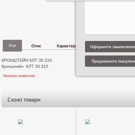
Фото,
Д
Усе
Опис
Характеристики
Відео
і
Оформити замовленн
КРОНШТЕЙН КЛТ 30.310
Продовжити покупки
Кронштейн КЛТ 30.310
Читати повністю
Схожі товари