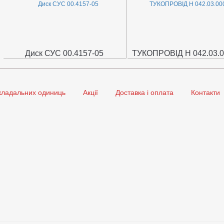
Диск СУС 00.4157-05
ТУКОПРОВІД Н 042.03.0
кладальних одиниць
Акції
Доставка і оплата
Контакти