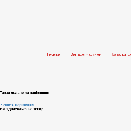
Техніка
Запасні частини
Каталог с
Товар додано до порівняння
У список порівняння
Ви підписалися на товар