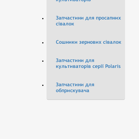
Запчастини для просапних
сівалок
Сошники зернових сівалок
Запчастини для
культиваторів серії Polaris
Запчастини для
обприскувача