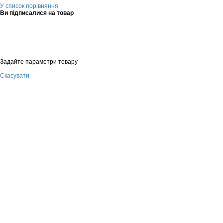
У список порівняння
Ви підписалися на товар
Задайте параметри товару
Скасувати