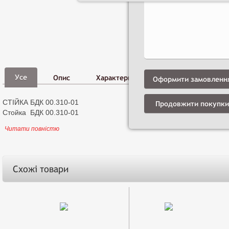
Фото,
Д
Усе
Опис
Характеристики
Відео
і
Оформити замовленн
СТІЙКА БДК 00.310-01
Продовжити покупки
Стойка БДК 00.310-01
Читати повністю
Схожі товари