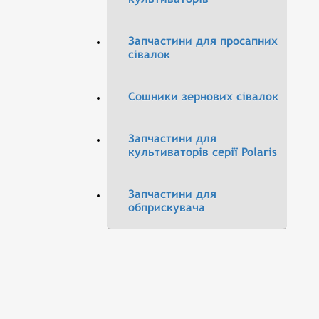
Запчастини для просапних
сівалок
Сошники зернових сівалок
Запчастини для
культиваторів серії Polaris
Запчастини для
обприскувача