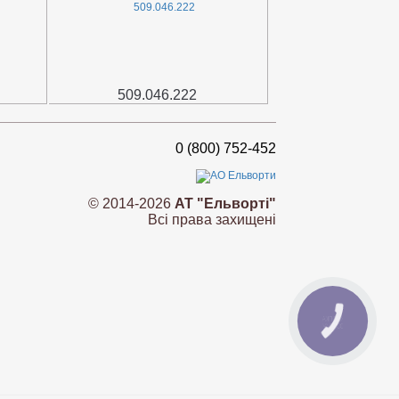
509.046.222
0 (800) 752-452
© 2014-2026
АТ "Ельворті"
Всі права захищені
КНОПКА
ЗВ'ЯЗКУ