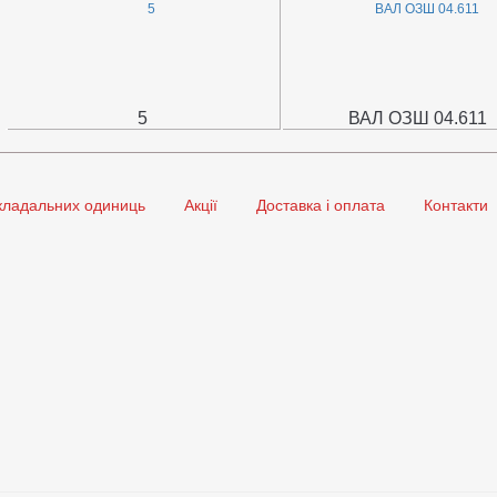
5
ВАЛ ОЗШ 04.611
кладальних одиниць
Акції
Доставка і оплата
Контакти