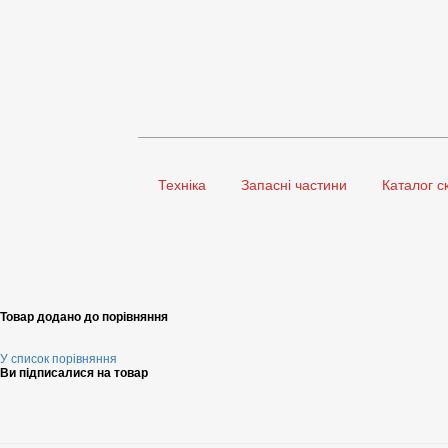
Техніка
Запасні частини
Каталог с
Товар додано до порівняння
У список порівняння
Ви підписалися на товар