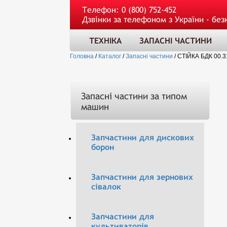
Телефон:
0 (800) 752-452
Дзвінки за телефоном з України - без
ТЕХНІКА
ЗАПАСНІ ЧАСТИНИ
Головна
/
Каталог
/
Запасні частини
/
СТІЙКА БДК 00.3
Запасні частини за типом
машин
Запчастини для дискових
борон
Запчастини для зернових
сівалок
Запчастини для
культиваторів