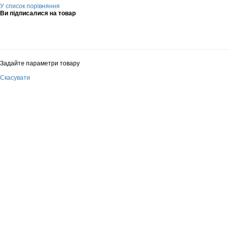
У список порівняння
Ви підписалися на товар
Задайте параметри товару
Скасувати