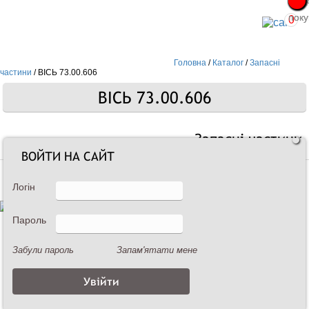
Про
Про
поку
поку
0
Головна
/
Каталог
/
Запасні
частини
/
ВІСЬ 73.00.606
ВІСЬ 73.00.606
Запасні частини
ВОЙТИ НА САЙТ
Логін
Пароль
Забули пароль
Запам'ятати мене