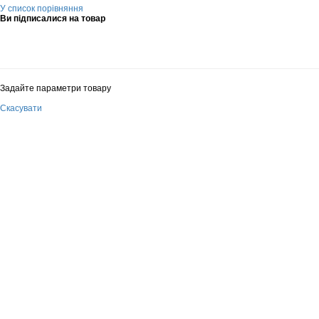
У список порівняння
Ви підписалися на товар
Задайте параметри товару
Скасувати