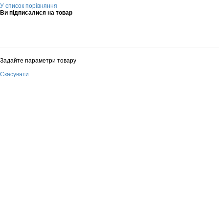
У список порівняння
Ви підписалися на товар
Задайте параметри товару
Скасувати