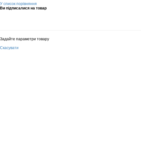
У список порівняння
Ви підписалися на товар
Задайте параметри товару
Скасувати