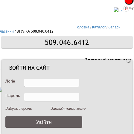
Про
Про
поку
поку
0
Головна
/
Каталог
/
Запасні
частини
/
ВТУЛКА 509.046.6412
509.046.6412
Запасні частини
ВОЙТИ НА САЙТ
Логін
Пароль
Забули пароль
Запам'ятати мене