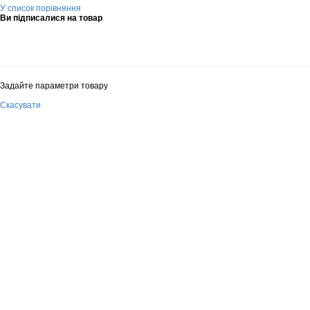
У список порівняння
Ви підписалися на товар
Задайте параметри товару
Скасувати