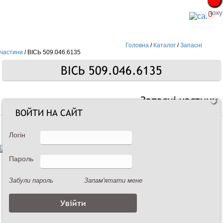
Про
Про
поку
поку
0
Головна
/
Каталог
/
Запасні
частини
/
ВІСЬ 509.046.6135
ВІСЬ 509.046.6135
Запасні частини
ВОЙТИ НА САЙТ
Логін
Пароль
Забули пароль
Запам'ятати мене