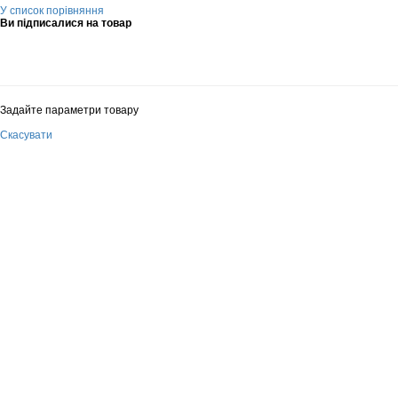
У список порівняння
Ви підписалися на товар
Задайте параметри товару
Скасувати