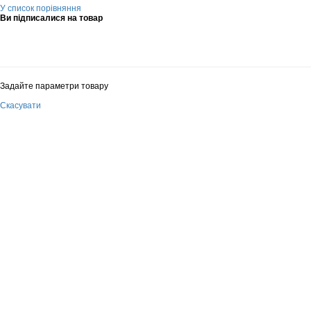
У список порівняння
Ви підписалися на товар
Задайте параметри товару
Скасувати